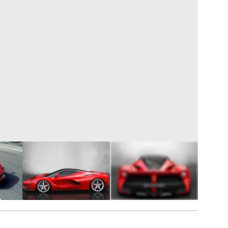
7
FOTÓ