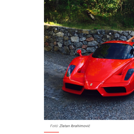
Fotó:
Zlatan Ibrahimović