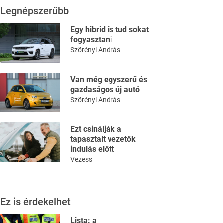
Legnépszerűbb
Egy hibrid is tud sokat
fogyasztani
Szörényi András
Van még egyszerű és
gazdaságos új autó
Szörényi András
Ezt csinálják a
tapasztalt vezetők
indulás előtt
Vezess
Ez is érdekelhet
Lista: a