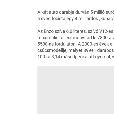
A két autó darabja durván 5 millió euró
a svéd focista egy 4 milliárdos „kupa
Az Enzo szíve 6,0 literes, szívó V12-
maximális teljesítményt ad le 7800-
5500-as fordulaton. A 2000-es évek el
csúcsmodellje, melyet 399+1 darabos 
100-ra 3,14 másodperc alatt gyorsul,