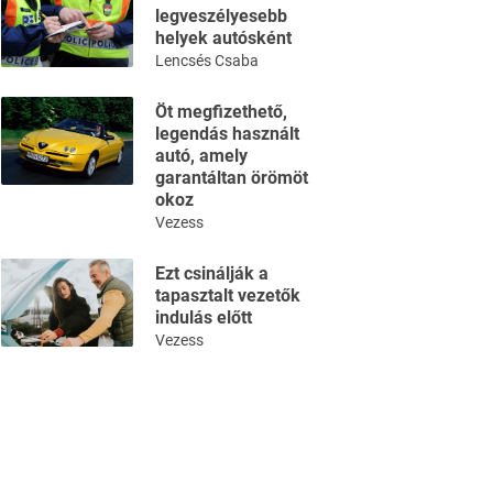
legveszélyesebb
helyek autósként
Lencsés Csaba
Öt megfizethető,
legendás használt
autó, amely
garantáltan örömöt
okoz
Vezess
Ezt csinálják a
tapasztalt vezetők
indulás előtt
Vezess