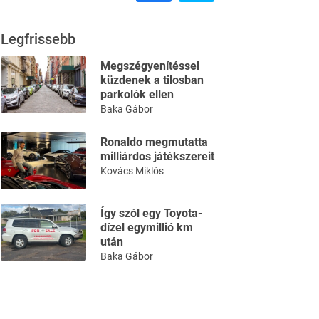
Legfrissebb
Megszégyenítéssel
küzdenek a tilosban
parkolók ellen
Baka Gábor
Ronaldo megmutatta
milliárdos játékszereit
Kovács Miklós
Így szól egy Toyota-
dízel egymillió km
után
Baka Gábor