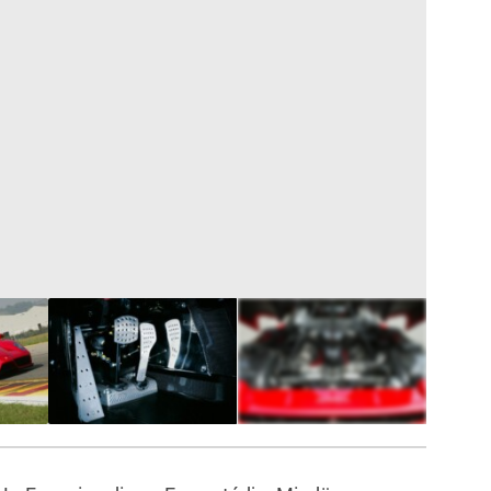
10
FOTÓ