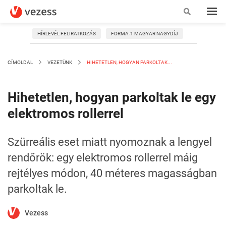
HÍRLEVÉL FELIRATKOZÁS
FORMA-1 MAGYAR NAGYDÍJ
CÍMOLDAL
VEZETÜNK
HIHETETLEN, HOGYAN PARKOLTAK...
Hihetetlen, hogyan parkoltak le egy
elektromos rollerrel
Szürreális eset miatt nyomoznak a lengyel
rendőrök: egy elektromos rollerrel máig
rejtélyes módon, 40 méteres magasságban
parkoltak le.
Vezess