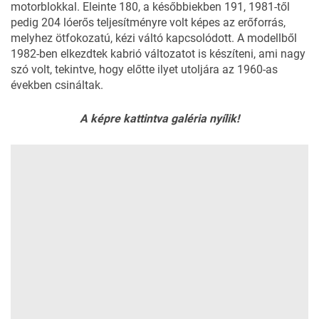
motorblokkal. Eleinte 180, a későbbiekben 191, 1981-től
pedig 204 lóerős teljesítményre volt képes az erőforrás,
melyhez ötfokozatú, kézi váltó kapcsolódott. A modellből
1982-ben elkezdtek kabrió változatot is készíteni, ami nagy
szó volt, tekintve, hogy előtte ilyet utoljára az 1960-as
években csináltak.
A képre kattintva galéria nyílik!