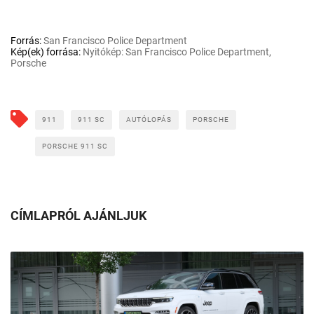
Forrás:
San Francisco Police Department
Kép(ek) forrása:
Nyitókép: San Francisco Police Department,
Porsche
911
911 SC
AUTÓLOPÁS
PORSCHE
PORSCHE 911 SC
CÍMLAPRÓL AJÁNLJUK