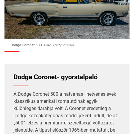
Dodge Coronet 500.
Fotó: Getty Images
Dodge Coronet- gyorstalpaló
A Dodge Coronet 500 a hatvanas–hetvenes évek
klasszikus amerikai izomautóinak egyik
különleges darabja volt. A Coronet eredetileg a
Dodge középkategóriás modelljeként indult, de az
„500” jelzés a prémiumfelszereltségű változatot
jelentette. A típust először 1965-ben mutatták be