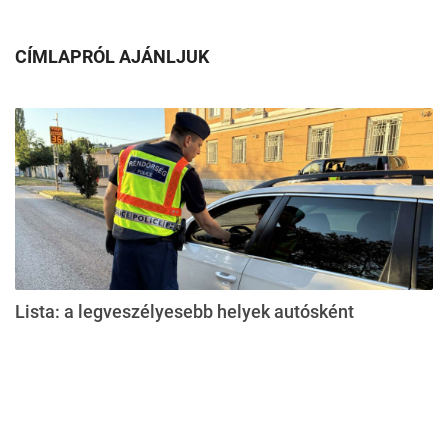
CÍMLAPRÓL AJÁNLJUK
Lista: a legveszélyesebb helyek autósként