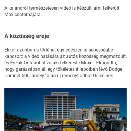
A kalandról természetesen videó is készült, ami felkerült
Max csatornájára.
A közösség ereje
Ekkor azonban a történet egy egészen új sebességbe
kapcsolt: a videó hatására az autós közösség megmozdult,
és Észak-Ontarióból valaki felkereste Maxet. Elmondta,
hogy garázsában áll egy tökéletes állapotban lévő
Dodge
Coronet
500, amely talán új reményt adhat Gilles-nek.