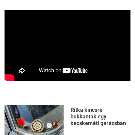
Ritka kincsre
bukkantak egy
kecskeméti garázsban