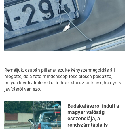
Reméljük, csupán pillanat szülte kényszermegoldás áll
mögötte, de a fotó mindenképp tökéletesen példázza,
milyen kreatív trükkökkel tudnak élni az autósok, ha gyors
javításról van szó.
Budakalászról indult a
magyar valóság
esszenciája, a
rendszámtábla is