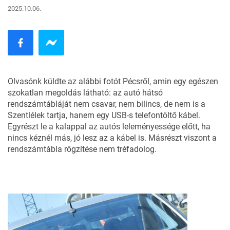
2025.10.06.
Olvasónk küldte az alábbi fotót Pécsről, amin egy egészen
szokatlan megoldás látható: az autó hátsó
rendszámtábláját nem csavar, nem bilincs, de nem is a
Szentlélek tartja, hanem egy USB-s telefontöltő kábel.
Egyrészt le a kalappal az autós leleményessége előtt, ha
nincs kéznél más, jó lesz az a kábel is. Másrészt viszont a
rendszámtábla rögzítése nem tréfadolog.