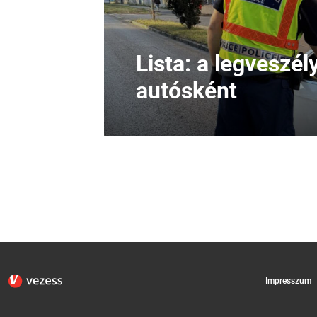
Lista: a legveszé
autósként
Impresszum