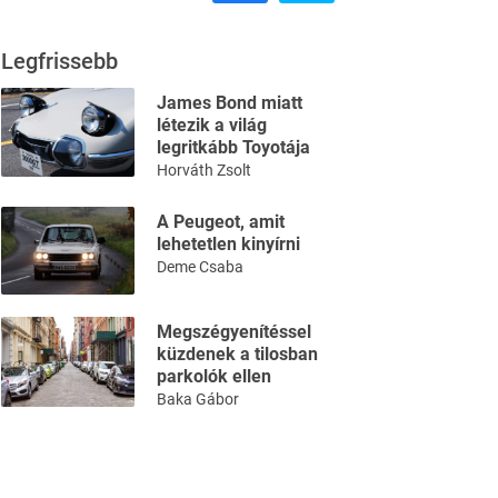
Legfrissebb
James Bond miatt
létezik a világ
legritkább Toyotája
Horváth Zsolt
A Peugeot, amit
lehetetlen kinyírni
Deme Csaba
Megszégyenítéssel
küzdenek a tilosban
parkolók ellen
Baka Gábor