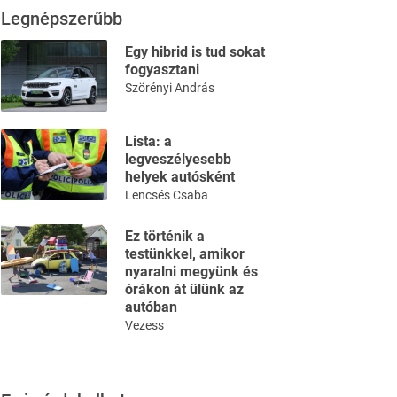
Legnépszerűbb
Egy hibrid is tud sokat
fogyasztani
Szörényi András
Lista: a
legveszélyesebb
helyek autósként
Lencsés Csaba
Ez történik a
testünkkel, amikor
nyaralni megyünk és
órákon át ülünk az
autóban
Vezess