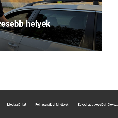
lyesebb helyek
Médiaajánlat
Felhasználási feltételek
Egyedi adatkezelési tájékoz