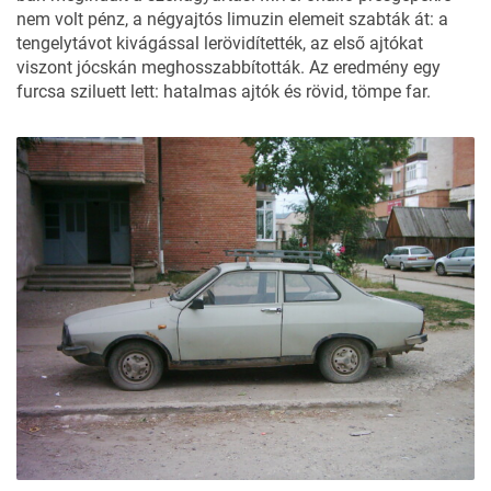
nem volt pénz, a négyajtós limuzin elemeit szabták át: a
tengelytávot kivágással lerövidítették, az első ajtókat
viszont jócskán meghosszabbították. Az eredmény egy
furcsa sziluett lett: hatalmas ajtók és rövid, tömpe far.