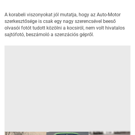
A korabeli viszonyokat jól mutatja, hogy az Auto-Motor
szerkesztősége is csak egy nagy szerencsével beeső
olvasói fotót tudott közölni a kocsiról, nem volt hivatalos
sajtófotó, beszámoló a szenzációs gépről.