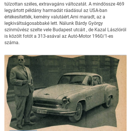
túlzottan széles, extravagáns változatát. A mindössze 469
legyártott példány harmadát ráadásul az USA-ban
értékesítették, kemény valutáért.Ami maradt, az a
legkiváltságosabbaké lett. Nálunk Bárdy György
színművész szelte vele Budapest utcáit , de Kazal Lászlóról
is közölt fotót a 313-asával az Autó-Motor 1960/1-es
száma.