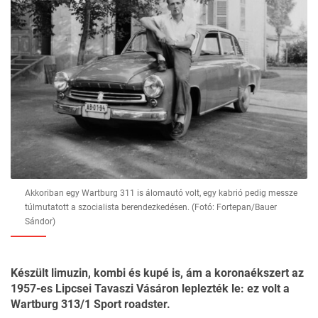
Akkoriban egy Wartburg 311 is álomautó volt, egy kabrió pedig messze
túlmutatott a szocialista berendezkedésen. (Fotó: Fortepan/Bauer
Sándor)
Készült limuzin, kombi és kupé is, ám a koronaékszert az
1957-es Lipcsei Tavaszi Vásáron leplezték le: ez volt a
Wartburg 313/1 Sport roadster.