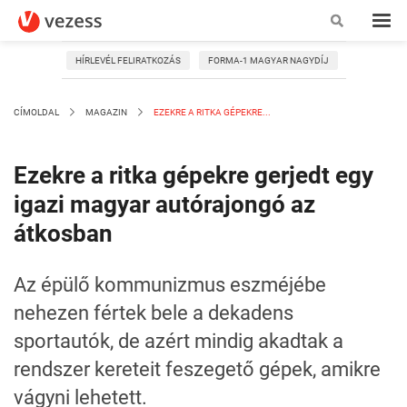
HÍRLEVÉL FELIRATKOZÁS
FORMA-1 MAGYAR NAGYDÍJ
CÍMOLDAL
MAGAZIN
EZEKRE A RITKA GÉPEKRE...
Ezekre a ritka gépekre gerjedt egy
igazi magyar autórajongó az
átkosban
Az épülő kommunizmus eszméjébe
nehezen fértek bele a dekadens
sportautók, de azért mindig akadtak a
rendszer kereteit feszegető gépek, amikre
vágyni lehetett.