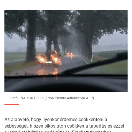
Fotó: PATRICK PLEUL / dpa Picture-Alliance via AFP)
Az alapvető, hogy ilyenkor érdemes csökkenteni a
sebességet, hiszen síkos úton csökken a tapadás és ezzel