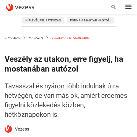
HÍRLEVÉL FELIRATKOZÁS
FORMA-1 MAGYAR NAGYDÍJ
CÍMOLDAL
MAGAZIN
VESZÉLY AZ UTAKON, ERRE...
Veszély az utakon, erre figyelj, ha
mostanában autózol
Tavasszal és nyáron több indulnak útra
hétvégén, de van más ok, amiért érdemes
figyelni közlekedés közben,
hétköznapokon is.
Vezess