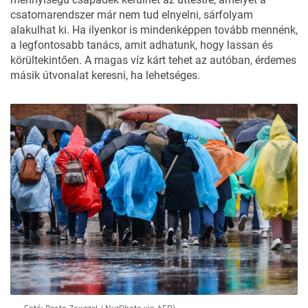
csatornarendszer már nem tud elnyelni, sárfolyam
alakulhat ki. Ha ilyenkor is mindenképpen tovább mennénk,
a legfontosabb tanács, amit adhatunk, hogy lassan és
körültekintően. A magas víz kárt tehet az autóban, érdemes
másik útvonalat keresni, ha lehetséges.