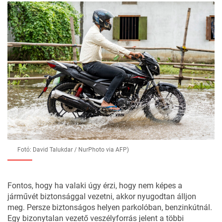
Fotó: David Talukdar / NurPhoto via AFP)
Fontos, hogy ha valaki úgy érzi, hogy nem képes a
járművét biztonsággal vezetni, akkor nyugodtan álljon
meg. Persze biztonságos helyen parkolóban, benzinkútnál.
Egy bizonytalan vezető veszélyforrás jelent a többi