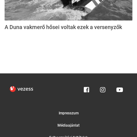
A Duna vakmerő hősei voltak ezek a versenyzők
Impresszum
Médiaajánlat