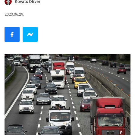
Kováts Olivér
2023.06.29.