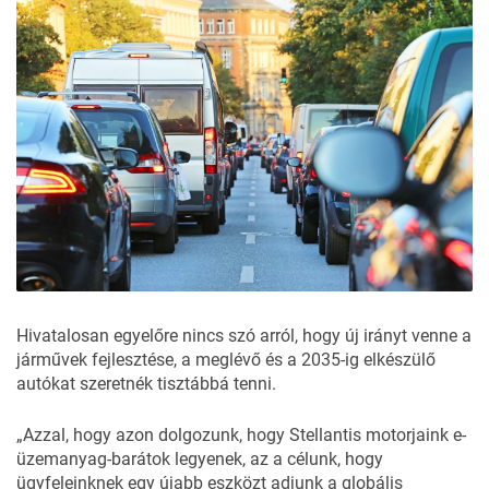
Hivatalosan egyelőre nincs szó arról, hogy új irányt venne a
járművek fejlesztése, a meglévő és a 2035-ig elkészülő
autókat szeretnék tisztábbá tenni.
„Azzal, hogy azon dolgozunk, hogy Stellantis motorjaink e-
üzemanyag-barátok legyenek, az a célunk, hogy
ügyfeleinknek egy újabb eszközt adjunk a globális