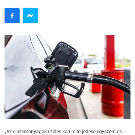
„Az e-üzemanyagok széles körű elterjedése egyszerű és