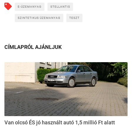
E-ÜZEMANYAG
STELLANTIS
SZINTETIKUS ÜZEMANYAG
TESZT
CÍMLAPRÓL AJÁNLJUK
Van olcsó ÉS jó használt autó 1,5 millió Ft alatt