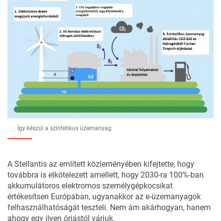
Így készül a szintetikus üzemanyag
A Stellantis az említett közleményében kifejtette, hogy
továbbra is elkötelezett amellett, hogy 2030-ra 100%-ban
akkumulátoros elektromos személygépkocsikat
értékesítsen Európában, ugyanakkor az e-üzemanyagok
felhasználhatóságát teszteli. Nem ám akárhogyan, hanem
ahogy egy ilyen óriástól várjuk.