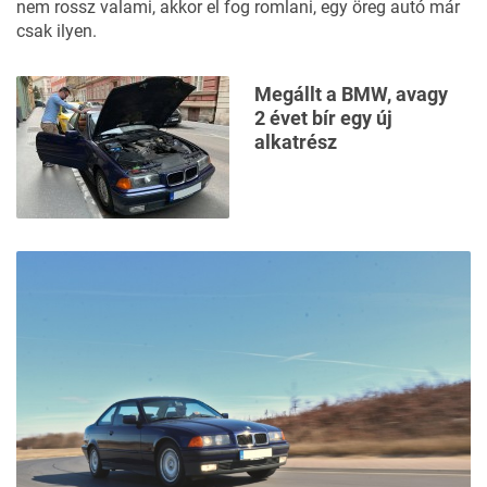
nem rossz valami, akkor el fog romlani, egy öreg autó már
csak ilyen.
Megállt a BMW, avagy
2 évet bír egy új
alkatrész