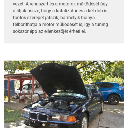
vezet. A rendszert és a motorok működését úgy
állítják össze, hogy a katalizátor és a két dob is
fontos szerepet játszik, bármelyik hiánya
felboríthatja a motor működését is, így a tuning
sokszor épp az ellenkezőjét érheti el.