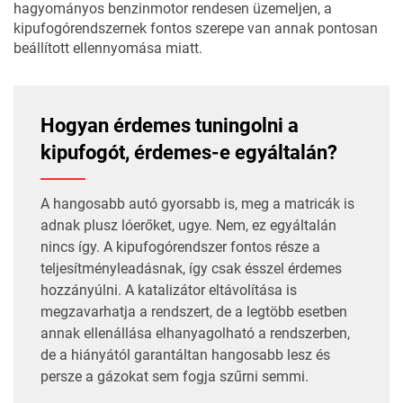
hagyományos benzinmotor rendesen üzemeljen, a
kipufogórendszernek fontos szerepe van annak pontosan
beállított ellennyomása miatt.
Hogyan érdemes tuningolni a
kipufogót, érdemes-e egyáltalán?
A hangosabb autó gyorsabb is, meg a matricák is
adnak plusz lóerőket, ugye. Nem, ez egyáltalán
nincs így. A kipufogórendszer fontos része a
teljesítményleadásnak, így csak ésszel érdemes
hozzányúlni. A katalizátor eltávolítása is
megzavarhatja a rendszert, de a legtöbb esetben
annak ellenállása elhanyagolható a rendszerben,
de a hiányától garantáltan hangosabb lesz és
persze a gázokat sem fogja szűrni semmi.