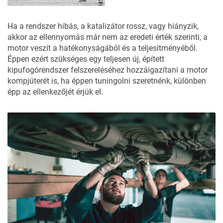
Ha a rendszer hibás, a katalizátor rossz, vagy hiányzik,
akkor az ellennyomás már nem az eredeti érték szerinti, a
motor veszít a hatékonyságából és a teljesítményéből.
Éppen ezért szükséges egy teljesen új, épített
kipufogórendszer felszereléséhez hozzáigazítani a motor
kompjúterét is, ha éppen tuningolni szeretnénk, különben
épp az ellenkezőjét érjük el.