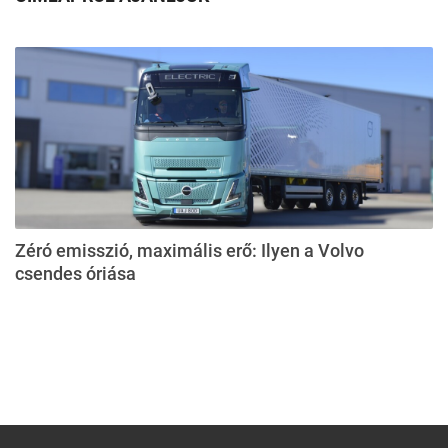
Zéró emisszió, maximális erő: Ilyen a Volvo
csendes óriása