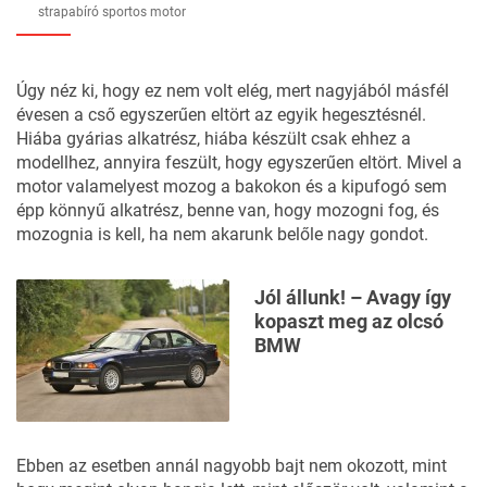
strapabíró sportos motor
Úgy néz ki, hogy ez nem volt elég, mert nagyjából másfél
évesen a cső egyszerűen eltört az egyik hegesztésnél.
Hiába gyárias alkatrész, hiába készült csak ehhez a
modellhez, annyira feszült, hogy egyszerűen eltört. Mivel a
motor valamelyest mozog a bakokon és a kipufogó sem
épp könnyű alkatrész, benne van, hogy mozogni fog, és
mozognia is kell, ha nem akarunk belőle nagy gondot.
Jól állunk! – Avagy így
kopaszt meg az olcsó
BMW
Ebben az esetben annál nagyobb bajt nem okozott, mint