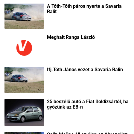
A Tóth-Tóth páros nyerte a Savaria
Ralit
Meghalt Ranga László
Ifj.Tóth János vezet a Savaria Ralin
25 beszélő autó a Fiat Boldizsártól, ha
győzünk az EB-n