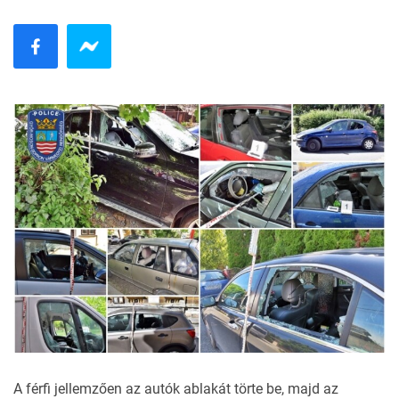
A férfi jellemzően az autók ablakát törte be, majd az