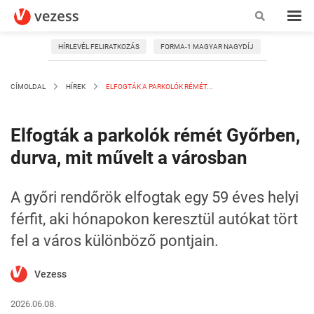
HÍRLEVÉL FELIRATKOZÁS
FORMA-1 MAGYAR NAGYDÍJ
CÍMOLDAL
HÍREK
ELFOGTÁK A PARKOLÓK RÉMÉT...
Elfogták a parkolók rémét Győrben,
durva, mit művelt a városban
A győri rendőrök elfogtak egy 59 éves helyi
férfit, aki hónapokon keresztül autókat tört
fel a város különböző pontjain.
Vezess
2026.06.08.