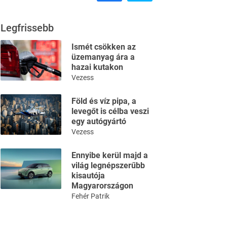
Legfrissebb
Ismét csökken az
üzemanyag ára a
hazai kutakon
Vezess
Föld és víz pipa, a
levegőt is célba veszi
egy autógyártó
Vezess
Ennyibe kerül majd a
világ legnépszerűbb
kisautója
Magyarországon
Fehér Patrik