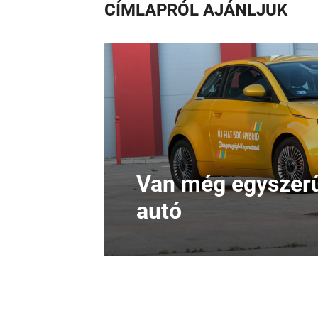
CÍMLAPRÓL AJÁNLJUK
Van még egyszerű
autó