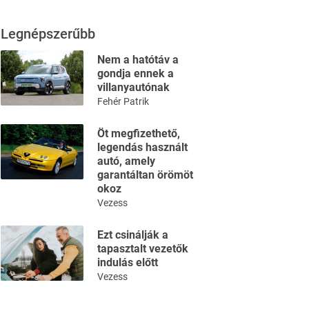
Legnépszerűbb
Nem a hatótáv a
gondja ennek a
villanyautónak
Fehér Patrik
Öt megfizethető,
legendás használt
autó, amely
garantáltan örömöt
okoz
Vezess
Ezt csinálják a
tapasztalt vezetők
indulás előtt
Vezess