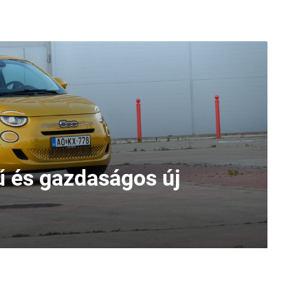
 és gazdaságos új