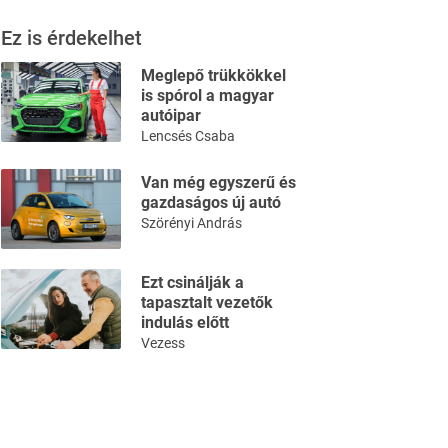
Ez is érdekelhet
Meglepő trükkökkel
is spórol a magyar
autóipar
Lencsés Csaba
Van még egyszerű és
gazdaságos új autó
Szörényi András
Ezt csinálják a
tapasztalt vezetők
indulás előtt
Vezess