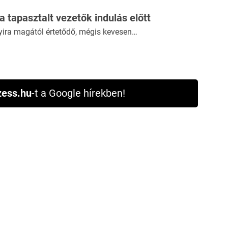
 a tapasztalt vezetők indulás előtt
yira magától értetődő, mégis kevesen…
ess.hu
-t a Google hírekben!