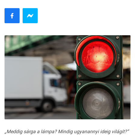
„Meddig sárga a lámpa? Mindig ugyanannyi ideig világít?”