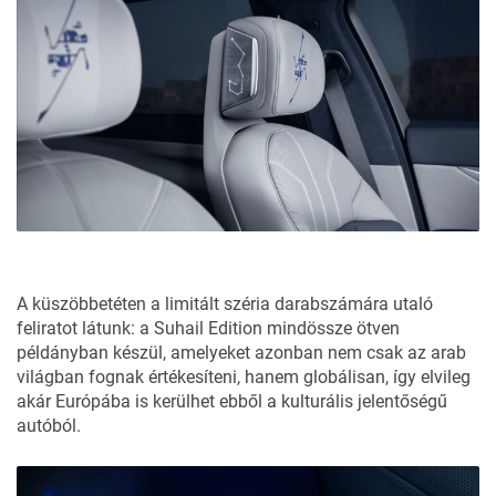
A küszöbbetéten a limitált széria darabszámára utaló
feliratot látunk: a Suhail Edition mindössze ötven
példányban készül, amelyeket azonban nem csak az arab
világban fognak értékesíteni, hanem globálisan, így elvileg
akár Európába is kerülhet ebből a kulturális jelentőségű
autóból.