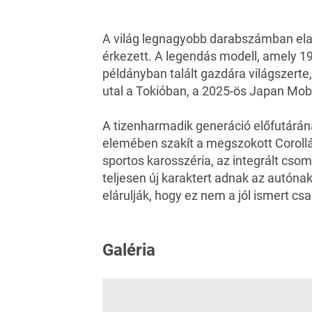
A világ legnagyobb darabszámban ela
érkezett. A legendás modell, amely 1
példányban talált gazdára világszerte,
utal a Tokióban, a 2025-ös Japan Mobi
A tizenharmadik generáció előfutárán
elemében szakít a megszokott Corolláv
sportos karosszéria, az integrált csom
teljesen új karaktert adnak az autónak
elárulják, hogy ez nem a jól ismert cs
Galéria