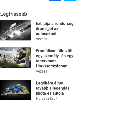
Legfrissebb
Ezt látja a rendőrségi
drón éjjel az
autósokból
Vezess
Frontálisan ütközött
egy személy- és egy
tehervonat
Horvátországban
Vezess
Legóként élhet
tovább a legendás
pilóta és autója
Horváth Zsolt