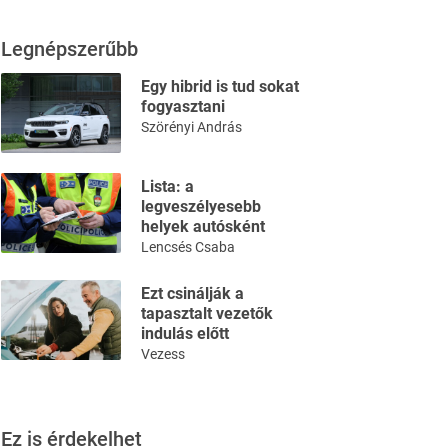
Legnépszerűbb
Egy hibrid is tud sokat
fogyasztani
Szörényi András
Lista: a
legveszélyesebb
helyek autósként
Lencsés Csaba
Ezt csinálják a
tapasztalt vezetők
indulás előtt
Vezess
Ez is érdekelhet