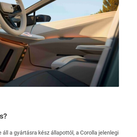
ás?
 a gyártásra kész állapottól, a Corolla jelenlegi