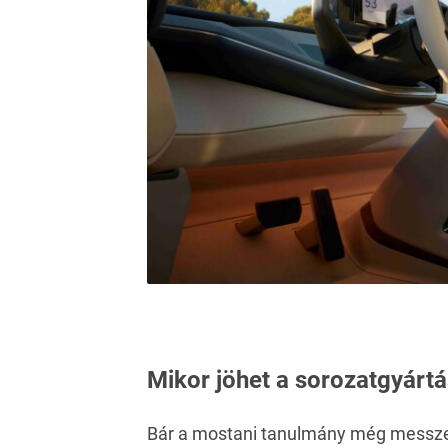
Mikor jöhet a sorozatgyárt
Bár a mostani tanulmány még messze áll