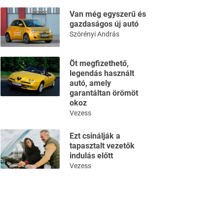
Van még egyszerű és
gazdaságos új autó
Szörényi András
Öt megfizethető,
legendás használt
autó, amely
garantáltan örömöt
okoz
Vezess
Ezt csinálják a
tapasztalt vezetők
indulás előtt
Vezess