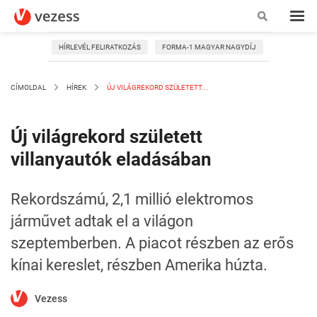
HÍRLEVÉL FELIRATKOZÁS
FORMA-1 MAGYAR NAGYDÍJ
CÍMOLDAL
HÍREK
ÚJ VILÁGREKORD SZÜLETETT...
Új világrekord született
villanyautók eladásában
Rekordszámú, 2,1 millió elektromos
járművet adtak el a világon
szeptemberben. A piacot részben az erős
kínai kereslet, részben Amerika húzta.
Vezess