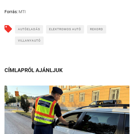
Forrás:
MTI
AUTÓELADÁS
ELEKTROMOS AUTÓ
REKORD
VILLANYAUTÓ
CÍMLAPRÓL AJÁNLJUK