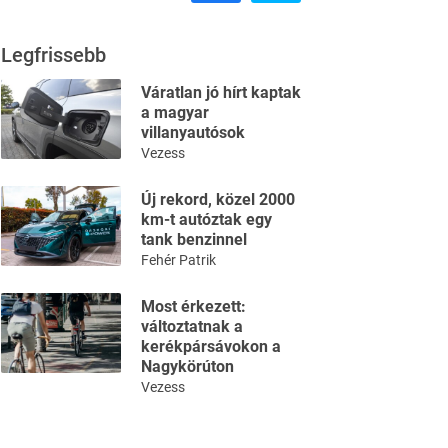
Legfrissebb
Váratlan jó hírt kaptak
a magyar
villanyautósok
Vezess
Új rekord, közel 2000
km-t autóztak egy
tank benzinnel
Fehér Patrik
Most érkezett:
változtatnak a
kerékpársávokon a
Nagykörúton
Vezess