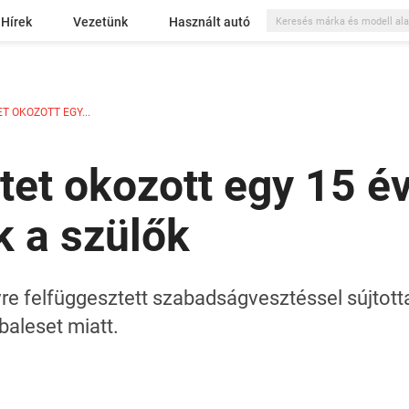
Hírek
Vezetünk
Használt autó
T OKOZOTT EGY...
tet okozott egy 15 év
k a szülők
 felfüggesztett szabadságvesztéssel sújtottak 
 baleset miatt.