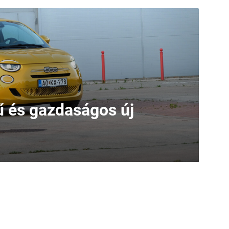
 és gazdaságos új