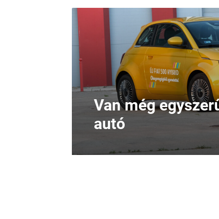
Van még egyszerű
autó