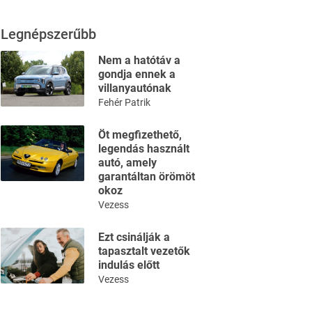
Legnépszerűbb
Nem a hatótáv a
gondja ennek a
villanyautónak
Fehér Patrik
Öt megfizethető,
legendás használt
autó, amely
garantáltan örömöt
okoz
Vezess
Ezt csinálják a
tapasztalt vezetők
indulás előtt
Vezess