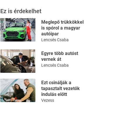
Ez is érdekelhet
Meglepő trükkökkel
is spórol a magyar
autóipar
Lencsés Csaba
Egyre több autóst
vernek át
Lencsés Csaba
Ezt csinálják a
tapasztalt vezetők
indulás előtt
Vezess