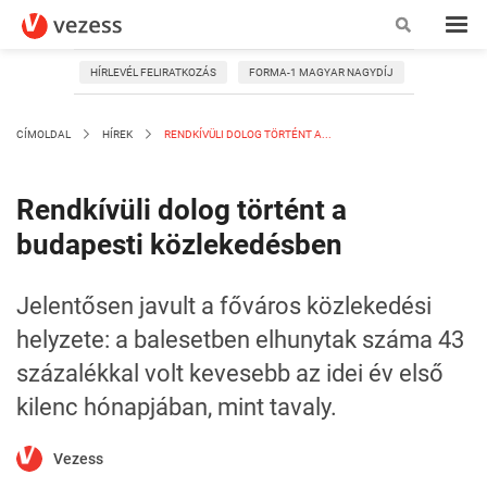
HÍRLEVÉL FELIRATKOZÁS
FORMA-1 MAGYAR NAGYDÍJ
CÍMOLDAL
HÍREK
RENDKÍVÜLI DOLOG TÖRTÉNT A...
Rendkívüli dolog történt a
budapesti közlekedésben
Jelentősen javult a főváros közlekedési
helyzete: a balesetben elhunytak száma 43
százalékkal volt kevesebb az idei év első
kilenc hónapjában, mint tavaly.
Vezess