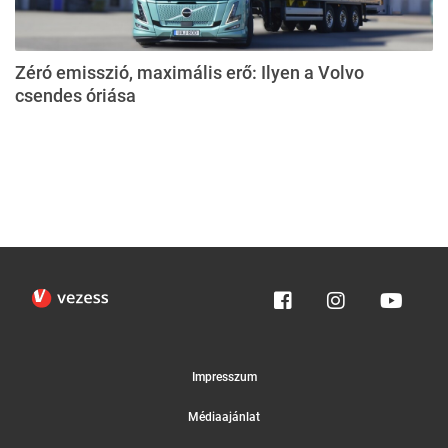
Zéró emisszió, maximális erő: Ilyen a Volvo
csendes óriása
Impresszum
Médiaajánlat