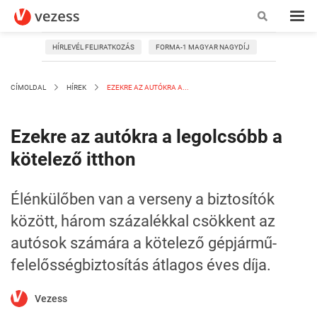
HÍRLEVÉL FELIRATKOZÁS
FORMA-1 MAGYAR NAGYDÍJ
CÍMOLDAL
HÍREK
EZEKRE AZ AUTÓKRA A...
Ezekre az autókra a legolcsóbb a
kötelező itthon
Élénkülőben van a verseny a biztosítók
között, három százalékkal csökkent az
autósok számára a kötelező gépjármű-
felelősségbiztosítás átlagos éves díja.
Vezess