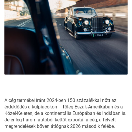
A cég termékei iránt 2024-ben 150 százalékkal nőtt az
érdeklődés a külpiacokon – főleg Észak-Amerikában és a
Közel-Keleten, de a kontinentális Európában és Indiában is.
Jelenleg három autóból kettőt exportál a cég, a felvett
megrendelések bőven átlógnak 2026 második felébe.