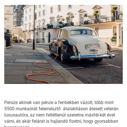
Persze akinek van pénze a fentiekben vázolt, több mint
5500 munkaórát felemésztő átalakításon átesett veterán
luxusautóra, az nem feltétlenül szeretne másfél-két évet
várni, és akár felárat is hajlandó fizetni, hogy gyorsabban