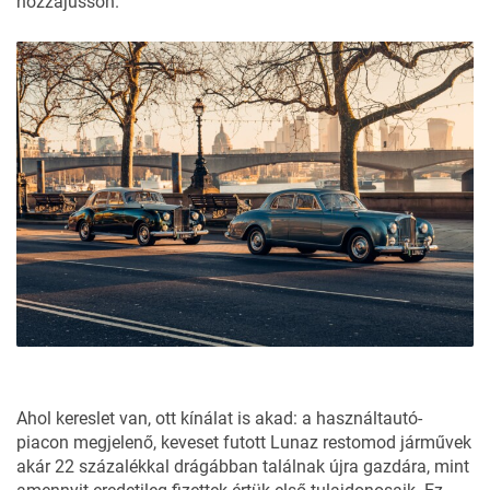
hozzájusson.
Ahol kereslet van, ott kínálat is akad: a használtautó-
piacon megjelenő, keveset futott Lunaz restomod járművek
akár 22 százalékkal drágábban találnak újra gazdára, mint