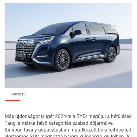
Denza D9
Más újdonságot is ígér 2024-re a BYD: megújul a hétüléses
Tang, a márka felső kategóriás szabadidőjárműve.
Kínában tavaly augusztusban mutatkozott be a felfrissített
elektromos SUV, méghozzá három különböző kivitelben. A