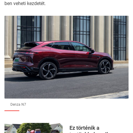
ben veheti kezdetét.
Denza N7
Ez történik a