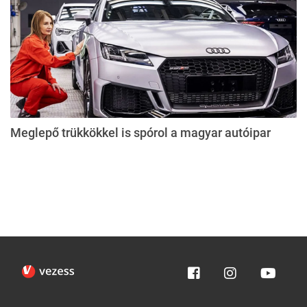
Meglepő trükkökkel is spórol a magyar autóipar