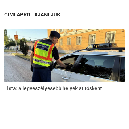
CÍMLAPRÓL AJÁNLJUK
Lista: a legveszélyesebb helyek autósként