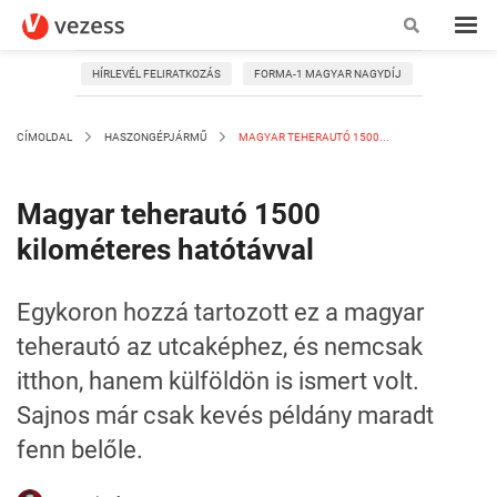
HÍRLEVÉL FELIRATKOZÁS
FORMA-1 MAGYAR NAGYDÍJ
CÍMOLDAL
HASZONGÉPJÁRMŰ
MAGYAR TEHERAUTÓ 1500...
Magyar teherautó 1500
kilométeres hatótávval
Egykoron hozzá tartozott ez a magyar
teherautó az utcaképhez, és nemcsak
itthon, hanem külföldön is ismert volt.
Sajnos már csak kevés példány maradt
fenn belőle.