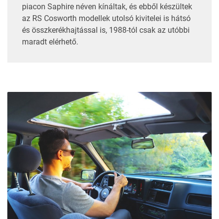
piacon Saphire néven kínáltak, és ebből készültek
az RS Cosworth modellek utolsó kivitelei is hátsó
és összkerékhajtással is, 1988-tól csak az utóbbi
maradt elérhető.