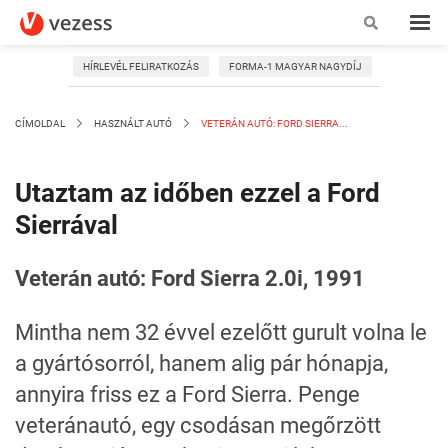
HÍRLEVÉL FELIRATKOZÁS
FORMA-1 MAGYAR NAGYDÍJ
CÍMOLDAL
HASZNÁLT AUTÓ
VETERÁN AUTÓ: FORD SIERRA...
Utaztam az időben ezzel a Ford
Sierrával
Veterán autó: Ford Sierra 2.0i, 1991
Mintha nem 32 évvel ezelőtt gurult volna le
a gyártósorról, hanem alig pár hónapja,
annyira friss ez a Ford Sierra. Penge
veteránautó, egy csodásan megőrzött