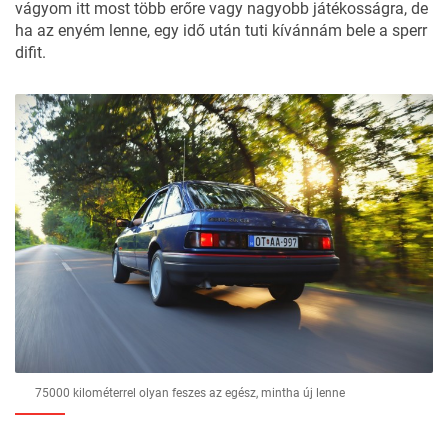
vágyom itt most több erőre vagy nagyobb játékosságra, de
ha az enyém lenne, egy idő után tuti kívánnám bele a sperr
difit.
75000 kilométerrel olyan feszes az egész, mintha új lenne