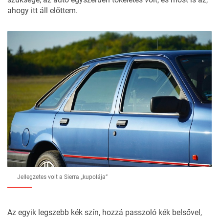
ahogy itt áll előttem.
Jellegzetes volt a Sierra „kupolája”
Az egyik legszebb kék szín, hozzá passzoló kék belsővel,