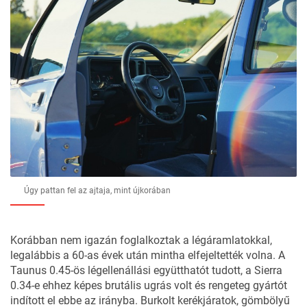
Úgy pattan fel az ajtaja, mint újkorában
Korábban nem igazán foglalkoztak a légáramlatokkal,
legalábbis a 60-as évek után mintha elfejeltették volna. A
Taunus 0.45-ös légellenállási együtthatót tudott, a Sierra
0.34-e ehhez képes brutális ugrás volt és rengeteg gyártót
indított el ebbe az irányba. Burkolt kerékjáratok, gömbölyű