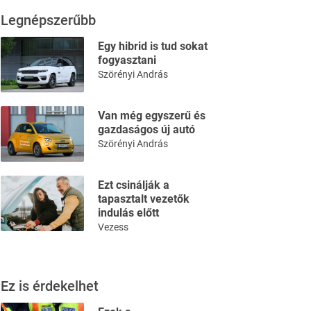
Legnépszerűbb
Egy hibrid is tud sokat
fogyasztani
Szörényi András
Van még egyszerű és
gazdaságos új autó
Szörényi András
Ezt csinálják a
tapasztalt vezetők
indulás előtt
Vezess
Ez is érdekelhet