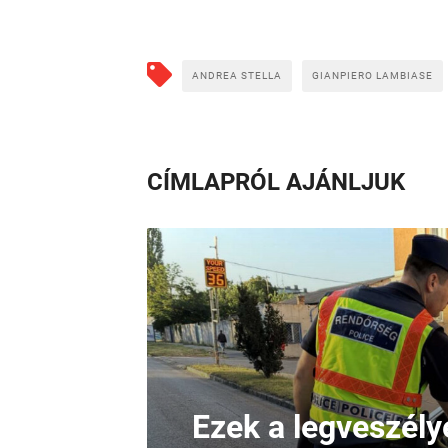
ANDREA STELLA
GIANPIERO LAMBIASE
CÍMLAPRÓL AJÁNLJUK
Ezek a legveszél