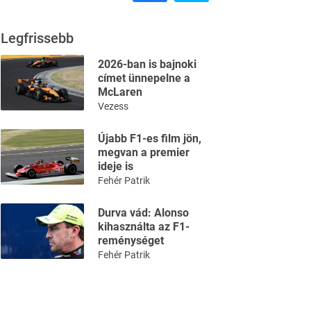
Legfrissebb
2026-ban is bajnoki
címet ünnepelne a
McLaren
Vezess
Újabb F1-es film jön,
megvan a premier
ideje is
Fehér Patrik
Durva vád: Alonso
kihasználta az F1-
reménységet
Fehér Patrik