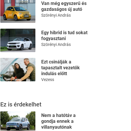
Van még egyszerű és
gazdaságos új autó
Szörényi András
Egy hibrid is tud sokat
fogyasztani
Szörényi András
Ezt csinálják a
tapasztalt vezetők
indulás előtt
Vezess
Ez is érdekelhet
Nem a hatótáv a
gondja ennek a
villanyautónak