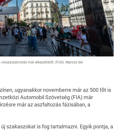
 visszaszámolás már elkezdődött. (Fotó: Marcos del
zínen, ugyanakkor novemberre már az 500 főt is
emzetközi Automobil Szövetség (FIA) már
nőrzésre már az aszfaltozás fázisában, a
j szakaszokat is fog tartalmazni. Egyik pontja, a