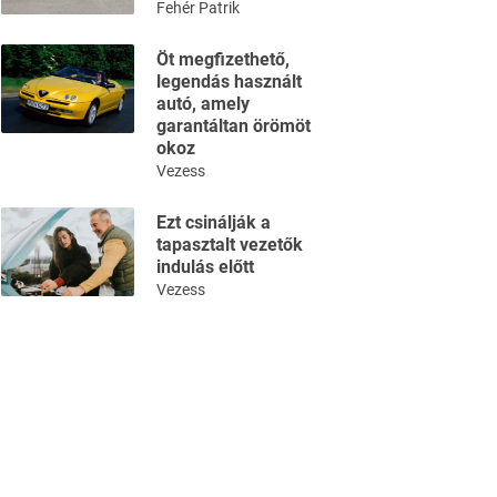
Fehér Patrik
Öt megfizethető,
legendás használt
autó, amely
garantáltan örömöt
okoz
Vezess
Ezt csinálják a
tapasztalt vezetők
indulás előtt
Vezess