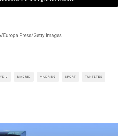
o/Europa Press/Getty Images
YDÍJ
MADRID
MADRING
SPORT
TÜNTETÉS