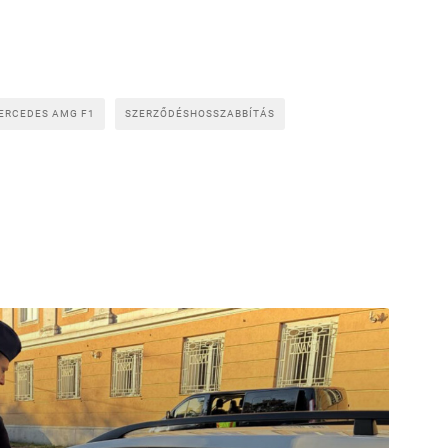
ERCEDES AMG F1
SZERZŐDÉSHOSSZABBÍTÁS