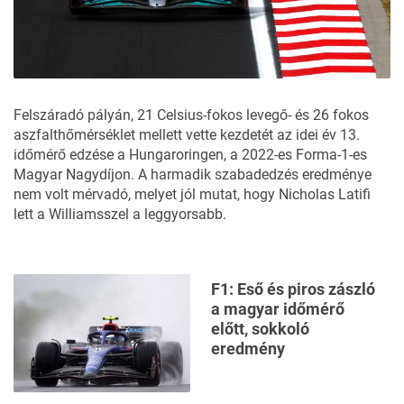
Felszáradó pályán, 21 Celsius-fokos levegő- és 26 fokos
aszfalthőmérséklet mellett vette kezdetét az idei év 13.
időmérő edzése a Hungaroringen, a 2022-es Forma-1-es
Magyar Nagydíjon. A harmadik szabadedzés eredménye
nem volt mérvadó, melyet jól mutat, hogy Nicholas Latifi
lett a Williamsszel a leggyorsabb.
F1: Eső és piros zászló
a magyar időmérő
előtt, sokkoló
eredmény