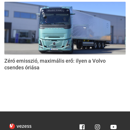
Zéró emisszió, maximális erő: ilyen a Volvo
csendes óriása