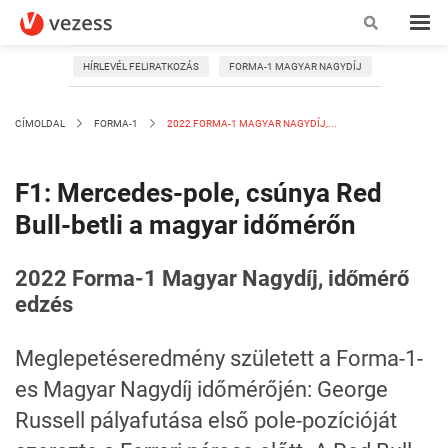
HÍRLEVÉL FELIRATKOZÁS
FORMA-1 MAGYAR NAGYDÍJ
CÍMOLDAL
FORMA-1
2022 FORMA-1 MAGYAR NAGYDÍJ,...
F1: Mercedes-pole, csúnya Red
Bull-betli a magyar időmérőn
2022 Forma-1 Magyar Nagydíj, időmérő
edzés
Meglepetéseredmény született a Forma-1-
es Magyar Nagydíj időmérőjén: George
Russell pályafutása első pole-pozícióját