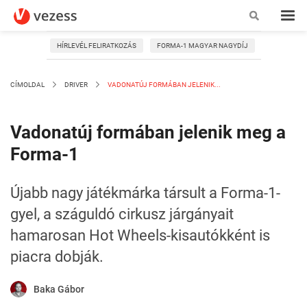
HÍRLEVÉL FELIRATKOZÁS
FORMA-1 MAGYAR NAGYDÍJ
CÍMOLDAL
DRIVER
VADONATÚJ FORMÁBAN JELENIK...
Vadonatúj formában jelenik meg a
Forma-1
Újabb nagy játékmárka társult a Forma-1-
gyel, a száguldó cirkusz járgányait
hamarosan Hot Wheels-kisautókként is
piacra dobják.
Baka Gábor