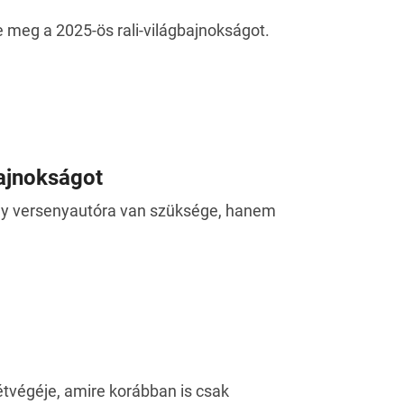
 meg a 2025-ös rali-világbajnokságot.
bajnokságot
gy versenyautóra van szüksége, hanem
étvégéje, amire korábban is csak