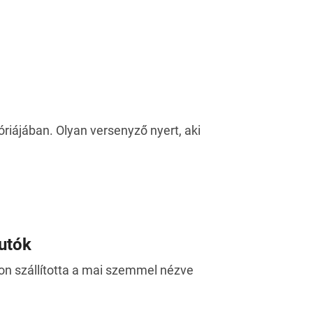
riájában. Olyan versenyző nyert, aki
autók
gon szállította a mai szemmel nézve