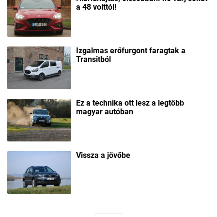
a 48 volttól!
Izgalmas erőfurgont faragtak a
Transitból
Ez a technika ott lesz a legtöbb
magyar autóban
Vissza a jövőbe