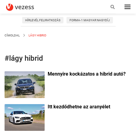
HÍRLEVÉL FELIRATKOZÁS
FORMA-1 MAGYAR NAGYDÍJ
CÍMOLDAL
LÁGY HIBRID
#lágy hibrid
Mennyire kockázatos a hibrid autó?
Itt kezdődhetne az aranyélet