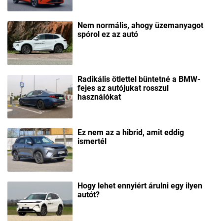
Nem normális, ahogy üzemanyagot
spórol ez az autó
Radikális ötlettel büntetné a BMW-
fejes az autójukat rosszul
használókat
Ez nem az a hibrid, amit eddig
ismertél
Hogy lehet ennyiért árulni egy ilyen
autót?