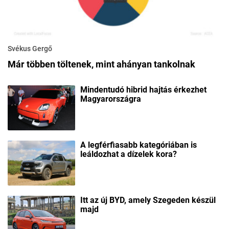
Svékus Gergő
Már többen töltenek, mint ahányan tankolnak
Mindentudó hibrid hajtás érkezhet
Magyarországra
A legférfiasabb kategóriában is
leáldozhat a dízelek kora?
Itt az új BYD, amely Szegeden készül
majd