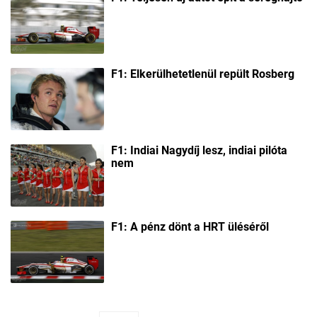
F1: Elkerülhetetlenül repült Rosberg
F1: Indiai Nagydíj lesz, indiai pilóta
nem
F1: A pénz dönt a HRT üléséről