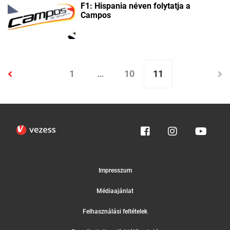
F1: Hispania néven folytatja a
Campos
1
…
10
11
Impresszum
Médiaajánlat
Felhasználási feltételek