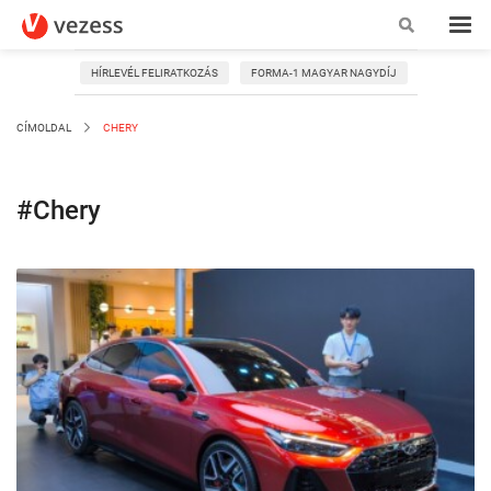
HÍRLEVÉL FELIRATKOZÁS
FORMA-1 MAGYAR NAGYDÍJ
CÍMOLDAL
CHERY
#Chery