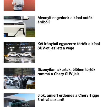
Mennyit engednek a kínai autók
árából?
Két irányból egyszerre törték a kínai
SUV-ot, ez lett a vége
Bizonyítani akartak, élőben törték
rommá a Chery SUV-jait
8 ok, amiért érdemes a Chery Tiggo
8-at választani!