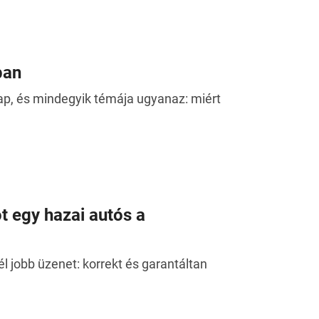
ban
ap, és mindegyik témája ugyanaz: miért
t egy hazai autós a
 jobb üzenet: korrekt és garantáltan