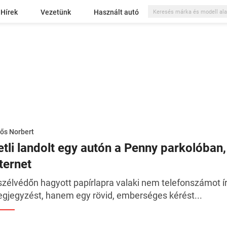
Hírek
Vezetünk
Használt autó
ős Norbert
etli landolt egy autón a Penny parkolóban,
ternet
szélvédőn hagyott papírlapra valaki nem telefonszámot í
gjegyzést, hanem egy rövid, emberséges kérést...