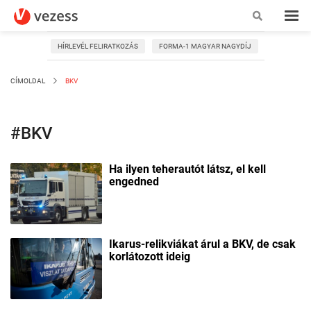
HÍRLEVÉL FELIRATKOZÁS
FORMA-1 MAGYAR NAGYDÍJ
CÍMOLDAL
BKV
#BKV
Ha ilyen teherautót látsz, el kell
engedned
Ikarus-relikviákat árul a BKV, de csak
korlátozott ideig