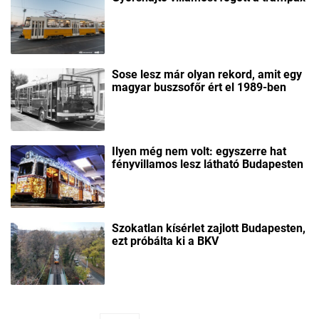
Sose lesz már olyan rekord, amit egy
magyar buszsofőr ért el 1989-ben
Ilyen még nem volt: egyszerre hat
fényvillamos lesz látható Budapesten
Szokatlan kísérlet zajlott Budapesten,
ezt próbálta ki a BKV