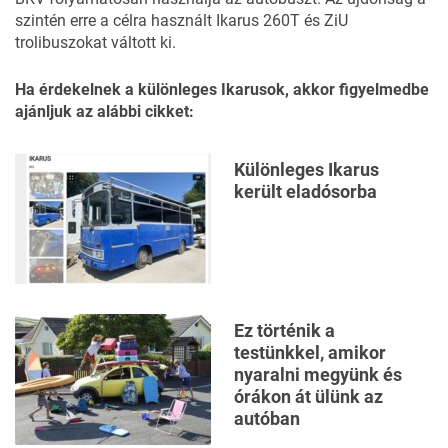
szintén erre a célra használt Ikarus 260T és ZiU
trolibuszokat váltott ki.
Ha érdekelnek a különleges Ikarusok, akkor figyelmedbe
ajánljuk az alábbi cikket:
Különleges Ikarus
került eladósorba
Ez történik a
testünkkel, amikor
nyaralni megyünk és
órákon át ülünk az
autóban