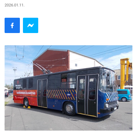
2026.01.11.