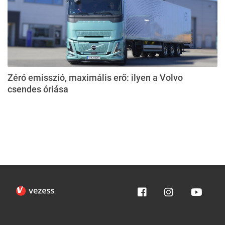
Zéró emisszió, maximális erő: ilyen a Volvo
csendes óriása