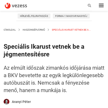
HÍRLEVÉL FELIRATKOZÁS
FORMA-1 MAGYAR NAGYDÍJ
CÍMOLDAL
HASZONGÉPJÁRMŰ
SPECIÁLIS IKARUST VETNEK BE A...
Speciális Ikarust vetnek be a
jégmentesítésre
Az elmúlt időszak zimankós időjárása miatt
a BKV bevetette az egyik legkülönlegesebb
autóbuszát is. Nemcsak a fényezése
menő, hanem a munkája is.
Aranyi Péter