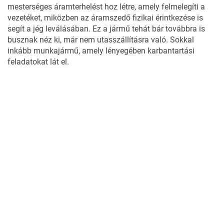
mesterséges áramterhelést hoz létre, amely felmelegíti a
vezetéket, miközben az áramszedő fizikai érintkezése is
segít a jég leválásában. Ez a jármű tehát bár továbbra is
busznak néz ki, már nem utasszállításra való. Sokkal
inkább munkajármű, amely lényegében karbantartási
feladatokat lát el.