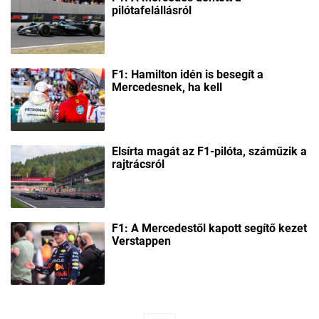
pilótafelállásról
F1: Hamilton idén is besegít a
Mercedesnek, ha kell
Elsírta magát az F1-pilóta, száműzik a
rajtrácsról
F1: A Mercedestől kapott segítő kezet
Verstappen