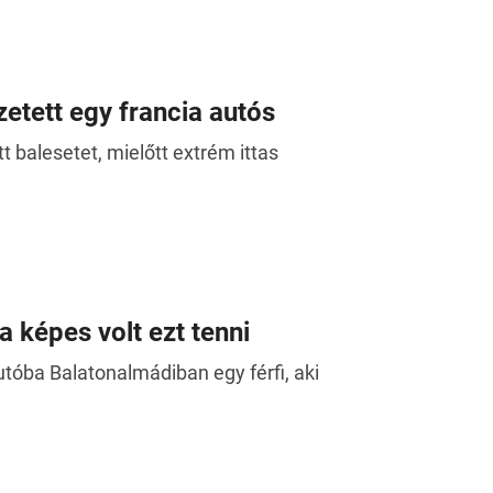
etett egy francia autós
t balesetet, mielőtt extrém ittas
 képes volt ezt tenni
utóba Balatonalmádiban egy férfi, aki