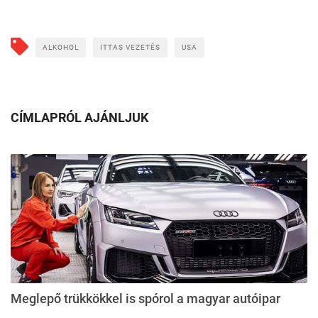
ALKOHOL
ITTAS VEZETÉS
USA
CÍMLAPRÓL AJÁNLJUK
Meglepő trükkökkel is spórol a magyar autóipar