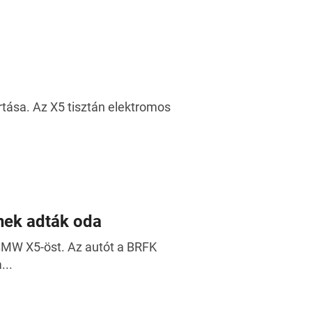
tása. Az X5 tisztán elektromos
nek adták oda
MW X5-öst. Az autót a BRFK
...