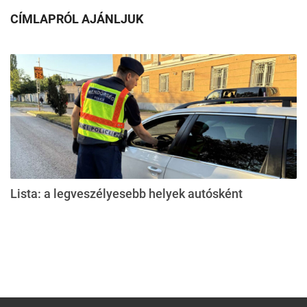
CÍMLAPRÓL AJÁNLJUK
Lista: a legveszélyesebb helyek autósként