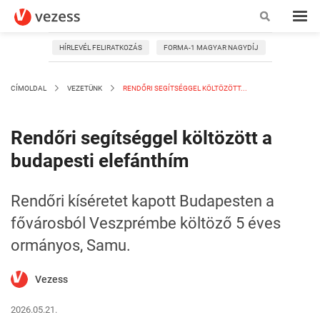
HÍRLEVÉL FELIRATKOZÁS
FORMA-1 MAGYAR NAGYDÍJ
CÍMOLDAL
VEZETÜNK
RENDŐRI SEGÍTSÉGGEL KÖLTÖZÖTT...
Rendőri segítséggel költözött a
budapesti elefánthím
Rendőri kíséretet kapott Budapesten a
fővárosból Veszprémbe költöző 5 éves
ormányos, Samu.
Vezess
2026.05.21.