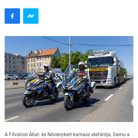
A Fővárosi Állat- és Növénykert
kamasz elefántja, Samu a