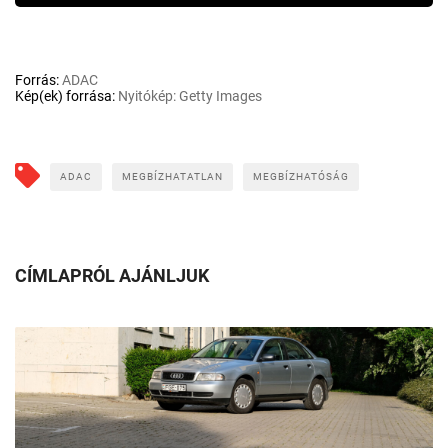
Forrás:
ADAC
Kép(ek) forrása:
Nyitókép: Getty Images
ADAC
MEGBÍZHATATLAN
MEGBÍZHATÓSÁG
CÍMLAPRÓL AJÁNLJUK