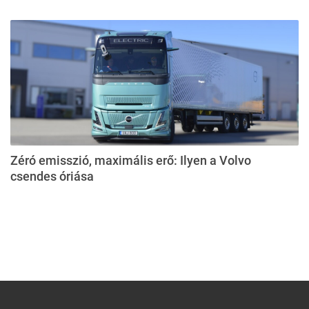
Zéró emisszió, maximális erő: Ilyen a Volvo
csendes óriása