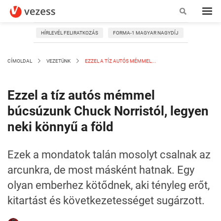
HÍRLEVÉL FELIRATKOZÁS
FORMA-1 MAGYAR NAGYDÍJ
CÍMOLDAL
VEZETÜNK
EZZEL A TÍZ AUTÓS MÉMMEL...
Ezzel a tíz autós mémmel
búcsúzunk Chuck Norristól, legyen
neki könnyű a föld
Ezek a mondatok talán mosolyt csalnak az
arcunkra, de most másként hatnak. Egy
olyan emberhez kötődnek, aki tényleg erőt,
kitartást és következetességet sugárzott.