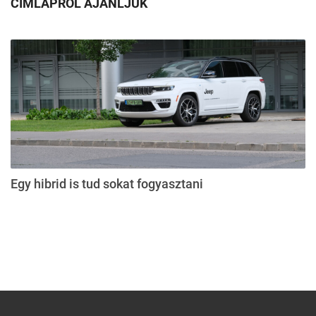
CÍMLAPRÓL AJÁNLJUK
Egy hibrid is tud sokat fogyasztani