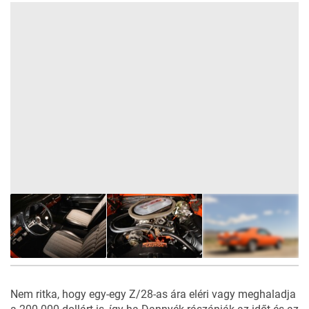
5
FOTÓ
Nem ritka, hogy egy-egy Z/28-as ára eléri vagy meghaladja