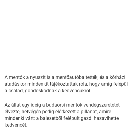
A mentők a nyuszit is a mentőautóba tették, és a kórházi
átadáskor mindenkit tájékoztattak róla, hogy amíg felépül
a család, gondoskodnak a kedvencükről.
Az állat egy ideig a budaörsi mentők vendégszeretetét
élvezte, hétvégén pedig elérkezett a pillanat, amire
mindenki várt: a balesetből felépült gazdi hazavihette
kedvencét.