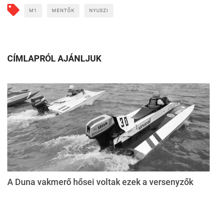
M1
MENTŐK
NYUSZI
CÍMLAPRÓL AJÁNLJUK
A Duna vakmerő hősei voltak ezek a versenyzők