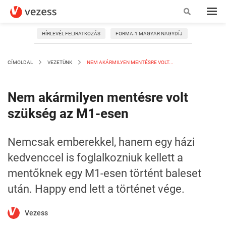
HÍRLEVÉL FELIRATKOZÁS
FORMA-1 MAGYAR NAGYDÍJ
CÍMOLDAL
VEZETÜNK
NEM AKÁRMILYEN MENTÉSRE VOLT...
Nem akármilyen mentésre volt
szükség az M1-esen
Nemcsak emberekkel, hanem egy házi
kedvenccel is foglalkozniuk kellett a
mentőknek egy M1-esen történt baleset
után. Happy end lett a történet vége.
Vezess