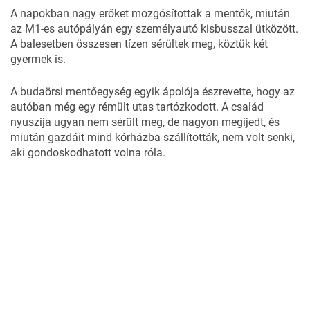
A napokban nagy erőket mozgósítottak a
mentők
, miután
az M1-es autópályán egy személyautó kisbusszal ütközött.
A balesetben összesen tízen sérültek meg, köztük két
gyermek is.
A budaörsi mentőegység egyik ápolója észrevette, hogy az
autóban még egy rémült utas tartózkodott. A család
nyuszija ugyan nem sérült meg, de nagyon megijedt, és
miután gazdáit mind kórházba szállították, nem volt senki,
aki gondoskodhatott volna róla.